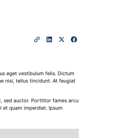
bus eget vestibulum felis. Dictum
nisi, tellus tincidunt. At feugiat
t, sed auctor. Porttitor fames arcu
vel et quam imperdiet. Ipsum