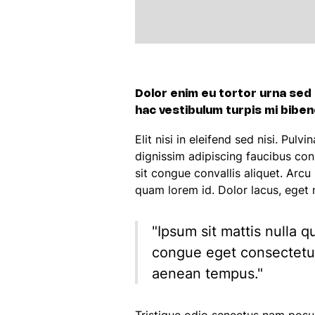
Dolor enim eu tortor urna sed d
hac vestibulum turpis mi biben
Elit nisi in eleifend sed nisi. Pu
dignissim adipiscing faucibus con
sit congue convallis aliquet. Arc
quam lorem id. Dolor lacus, eget nu
"Ipsum sit mattis nulla 
congue eget consectetur 
aenean tempus."