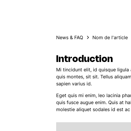
News & FAQ
Nom de l'article
Introduction
Mi tincidunt elit, id quisque ligu
quis montes, sit sit. Tellus aliqua
sapien varius id.
Eget quis mi enim, leo lacinia pha
quis fusce augue enim. Quis at hab
molestie aliquet sodales id est ac