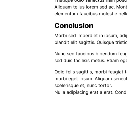
Tristique odio senectus nam posuer
Aliquam tellus lorem sed ac. Mon
elementum faucibus molestie pelle
Conclusion
Morbi sed imperdiet in ipsum, adipis
blandit elit sagittis. Quisque tri
Nunc sed faucibus bibendum feugi
sed duis facilisis metus. Etiam eg
Odio felis sagittis, morbi feugiat
morbi eget ipsum. Aliquam senect
scelerisque et, nunc tortor.
Nulla adipiscing erat a erat. Co